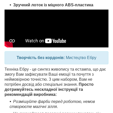
Зручний лоток із міцного ABS-пластика
Творчість без кордонів:
Мистецтво Ебру
Техніка Ебру - це синтез живопису та естампа, що дає
змогу Вам зафіксувати Ваші емоції та почуття з
неймовірною точністю. З цим набором, Вам не
потрібен досвід або спеціальні знання.
Просто
дотримуйтесь нескладної інструкції та
рекомендацій виробника:
Розмішуйте фарби перед роботою, немов
створюєте магічні зілля.