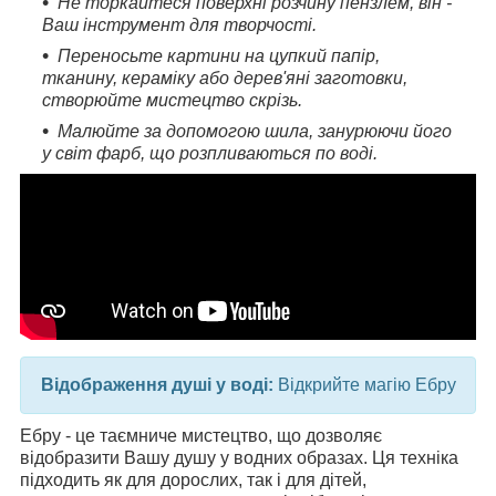
Не торкайтеся поверхні розчину пензлем, він -
Ваш інструмент для творчості.
Переносьте картини на цупкий папір,
тканину, кераміку або дерев'яні заготовки,
створюйте мистецтво скрізь.
Малюйте за допомогою шила, занурюючи його
у світ фарб, що розпливаються по воді.
Відображення душі у воді:
Відкрийте магію Ебру
Ебру - це таємниче мистецтво, що дозволяє
відобразити Вашу душу у водних образах. Ця техніка
підходить як для дорослих, так і для дітей,