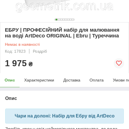
ЕБРУ | ПРОФЕСІЙНИЙ набір для малювання
на воді ArtDeco ORIGINAL | Ebru | Туреччина
Немає в наявності
Код: 17823
Роздріб
1 975
₴
Опис
Характеристики
Доставка
Оплата
Умови п
Опис
Чари на долоні: Набір для Ебру від ArtDeco