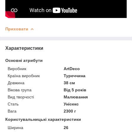
Приховати
Характеристики
Основні атрибути
Виробник
ArtDeco
Країна виробник
Туреччина
Довжина
38 см
Вікова група
Від 5 років
Вид творчості
Малювання
Стать
Унісекс
Вага
2300 г
Користувальницькі характеристики
Ширина
26