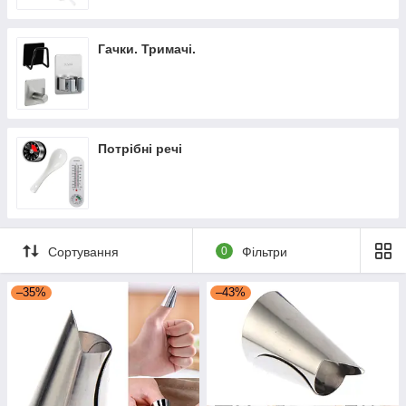
Гачки. Тримачі.
Потрібні речі
Сортування
0
Фільтри
–35%
–43%