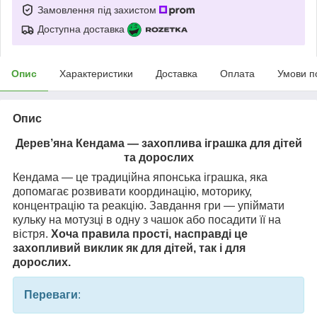
Замовлення під захистом
Доступна доставка
Опис
Характеристики
Доставка
Оплата
Умови п
Опис
Дерев’яна Кендама — захоплива іграшка для дітей
та дорослих
Кендама — це традиційна японська іграшка, яка
допомагає розвивати координацію, моторику,
концентрацію та реакцію. Завдання гри — упіймати
кульку на мотузці в одну з чашок або посадити її на
вістря.
Хоча правила прості, насправді це
захопливий виклик як для дітей, так і для
дорослих.
Переваги
: