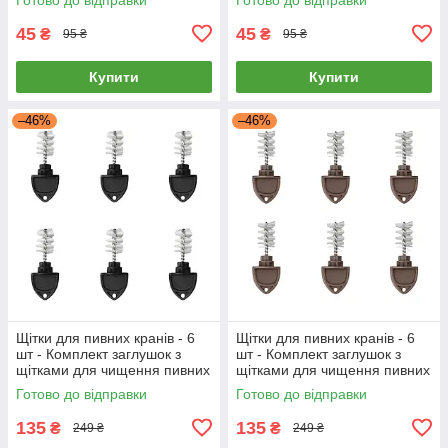
45
45
₴
₴
95 ₴
95 ₴
Купити
Купити
–46%
–46%
Щітки для пивних кранів - 6
Щітки для пивних кранів - 6
шт - Комплект заглушок з
шт - Комплект заглушок з
щітками для чищення пивних
щітками для чищення пивних
кранів - black
кранів - brown
Готово до відправки
Готово до відправки
135
135
₴
₴
249 ₴
249 ₴