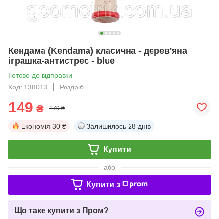
Кендама (Kendama) класична - дерев'яна
іграшка-антистрес - blue
Готово до відправки
Код: 138013
Роздріб
149
₴
179 ₴
Економія
30 ₴
Залишилось
28 днів
Купити
або
Купити з
Що таке купити з Пром?