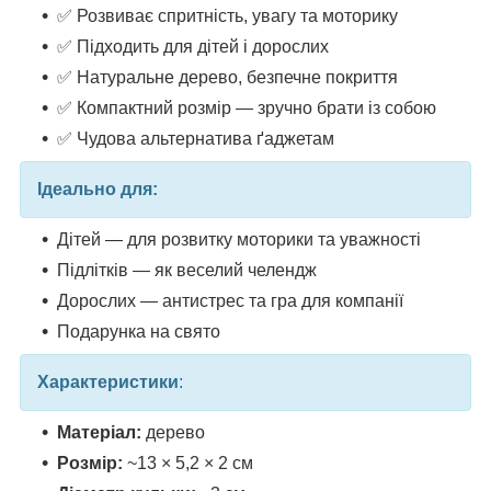
✅ Розвиває спритність, увагу та моторику
✅ Підходить для дітей і дорослих
✅ Натуральне дерево, безпечне покриття
✅ Компактний розмір — зручно брати із собою
✅ Чудова альтернатива ґаджетам
Ідеально для:
Дітей — для розвитку моторики та уважності
Підлітків — як веселий челендж
Дорослих — антистрес та гра для компанії
Подарунка на свято
Характеристики
:
Матеріал:
дерево
Розмір:
~13 × 5,2 × 2 см