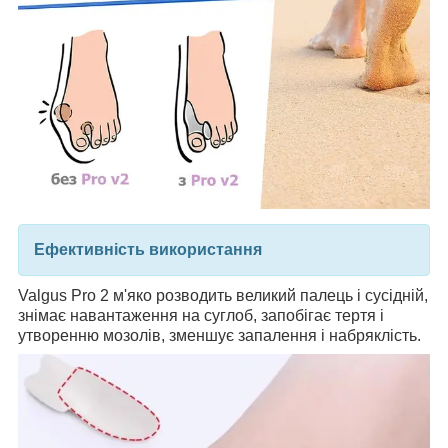
Ефективність використання
Valgus Pro 2 м'яко розводить великий палець і сусідній,
знімає навантаження на суглоб, запобігає тертя і
утворенню мозолів, зменшує запалення і набряклість.