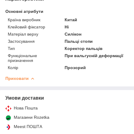
Основні атрибути
Країна виробник
Китай
Клейовий фіксатор
Ні
Матеріал верху
Силікон
Застосування
Пальці стопи
Тип
Коректор пальців
Функціональне
При вальгусній деформації
призначення
Колір
Прозорий
Приховати
Умови доставки
Нова Пошта
Магазини Rozetka
Meest ПОШТА