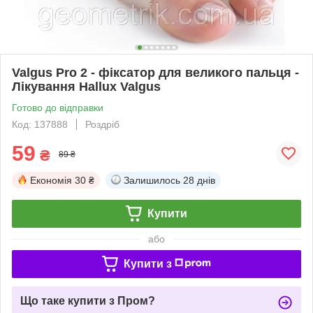
Valgus Pro 2 - фіксатор для великого пальця -
Лікування Hallux Valgus
Готово до відправки
Код: 137888
Роздріб
59
₴
89 ₴
Економія
30 ₴
Залишилось
28 днів
Купити
або
Купити з
Що таке купити з Пром?