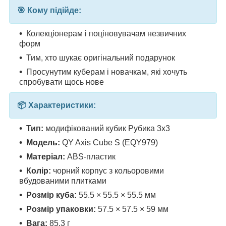
🎯 Кому підійде:
Колекціонерам і поціновувачам незвичних
форм
Тим, хто шукає оригінальний подарунок
Просунутим куберам і новачкам, які хочуть
спробувати щось нове
📦 Характеристики:
Тип:
модифікований кубик Рубика 3x3
Модель:
QY Axis Cube S (EQY979)
Матеріал:
ABS-пластик
Колір:
чорний корпус з кольоровими
вбудованими плитками
Розмір куба:
55.5 × 55.5 × 55.5 мм
Розмір упаковки:
57.5 × 57.5 × 59 мм
Вага:
85.3 г