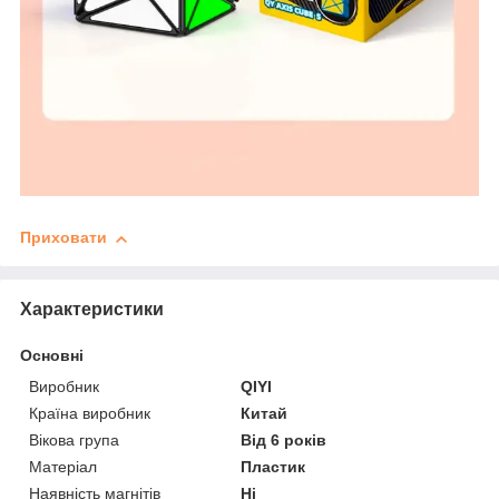
Приховати
Характеристики
Основні
Виробник
QIYI
Країна виробник
Китай
Вікова група
Від 6 років
Матеріал
Пластик
Наявність магнітів
Ні