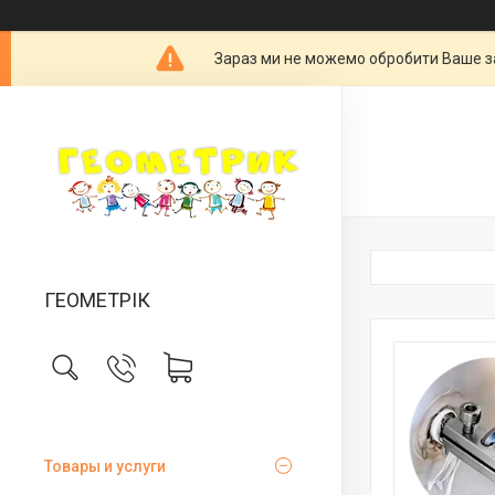
Зараз ми не можемо обробити Ваше за
ГЕОМЕТРІК
Товары и услуги