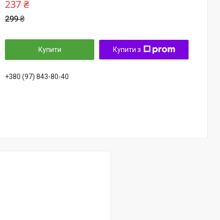
237 ₴
299 ₴
Купити
Купити з
+380 (97) 843-80-40