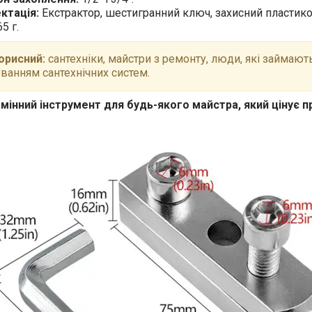
ктація:
Екстрактор, шестигранний ключ, захисний пластико
5 г.
орисний:
сантехніки, майстри з ремонту, люди, які займаю
ванням сантехнічних систем.
мінний інструмент для будь-якого майстра, який цінує пр