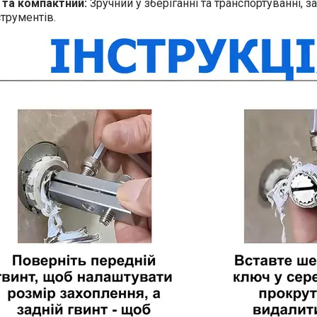
 та компактний:
Зручний у зберіганні та транспортуванні, з
струментів.