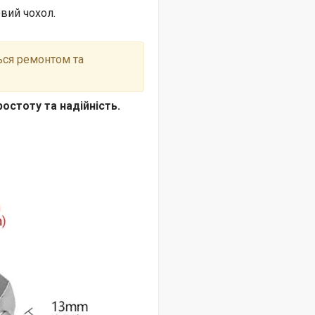
вий чохол.
ться ремонтом та
остоту та надійність.