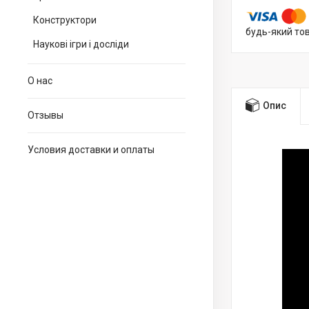
Конструктори
будь-який то
Наукові ігри і досліди
О нас
Опис
Отзывы
Условия доставки и оплаты