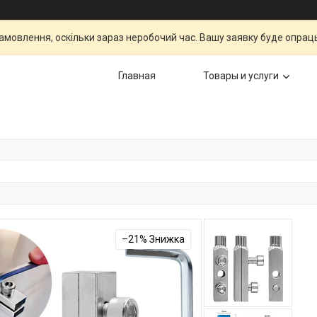
мовлення, оскільки зараз неробочий час. Вашу заявку буде опрац
Главная
Товары и услуги
–21%