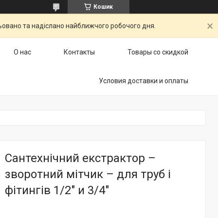
Кошик
ьовано та надіслано найближчого робочого дня.
О нас
Контакты
Товары со скидкой
Условия доставки и оплаты
Сантехнічний екстрактор –
зворотний мітчик – для труб і
фітингів 1/2" и 3/4"