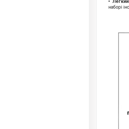
Легкий
наборі ін