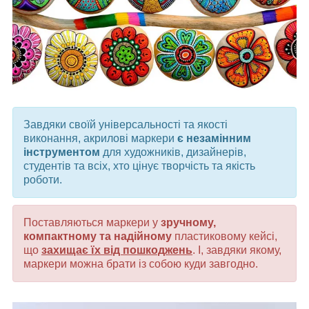
Завдяки своїй універсальності та якості
виконання, акрилові маркери
є незамінним
інструментом
для художників, дизайнерів,
студентів та всіх, хто цінує творчість та якість
роботи.
Поставляються маркери у
зручному,
компактному та надійному
пластиковому кейсі,
що
захищає їх від пошкоджень
. І, завдяки якому,
маркери можна брати із собою куди завгодно.