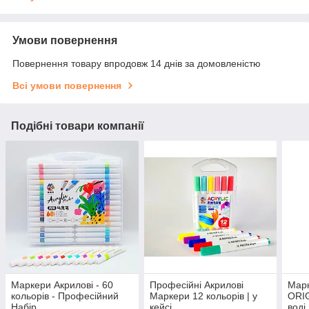
Умови повернення
Повернення товару впродовж 14 днів за домовленістю
Всі умови повернення
Подібні товари компанії
Маркери Акрилові - 60
Професійні Акрилові
Марк
кольорів - Професійний
Маркери 12 кольорів | у
ORIG
Набір
кейсі
воді