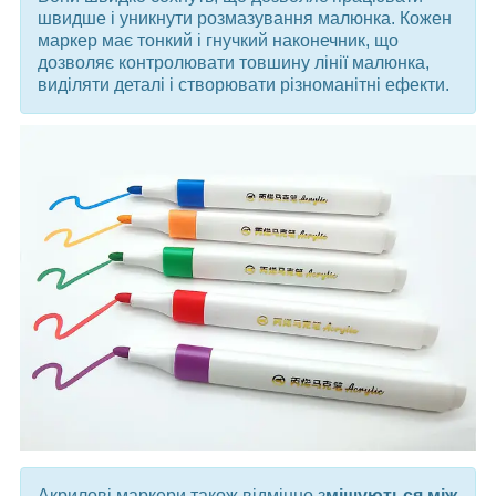
швидше і уникнути розмазування малюнка. Кожен
маркер має тонкий і гнучкий наконечник, що
дозволяє контролювати товшину лінії малюнка,
виділяти деталі і створювати різноманітні ефекти.
Акрилові маркери також відмінно з
мішуються між