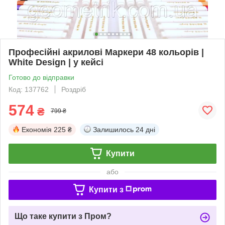
Професійні акрилові Маркери 48 кольорів |
White Design | у кейсі
Готово до відправки
Код: 137762
Роздріб
574
₴
799 ₴
Економія
225 ₴
Залишилось
24 дні
Купити
або
Купити з
Що таке купити з Пром?