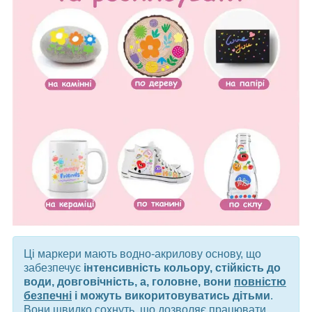
Ці маркери мають водно-акрилову основу, що
забезпечує
інтенсивність кольору, стійкість до
води, довговічність, а, головне, вони
повністю
безпечні
і можуть викоритовуватись дітьми
.
Вони швидко сохнуть, що дозволяє працювати