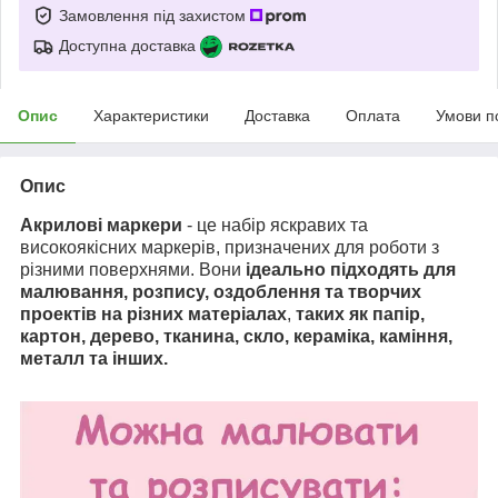
Замовлення під захистом
Доступна доставка
Опис
Характеристики
Доставка
Оплата
Умови п
Опис
Акрилові маркери
- це набір яскравих та
високоякісних маркерів, призначених для роботи з
різними поверхнями. Вони
ідеально підходять для
малювання, розпису, оздоблення та творчих
проектів на різних матеріалах
,
таких як папір,
картон, дерево, тканина, скло, кераміка, каміння,
металл та інших.