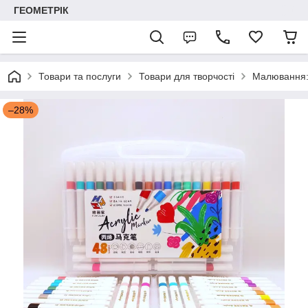
ГЕОМЕТРІК
Товари та послуги
Товари для творчості
Малювання: 
–28%