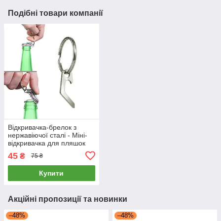
Подібні товари компанії
Відкривачка-брелок з
нержавіючої сталі - Міні-
відкривачка для пляшок
45
₴
75 ₴
Купити
Акційні пропозиції та новинки
–48%
–48%