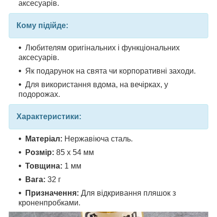
аксесуарів.
Кому підійде:
Любителям оригінальних і функціональних
аксесуарів.
Як подарунок на свята чи корпоративні заходи.
Для використання вдома, на вечірках, у
подорожах.
Характеристики:
Матеріал:
Нержавіюча сталь.
Розмір:
85 х 54 мм
Товщина:
1 мм
Вага:
32 г
Призначення:
Для відкривання пляшок з
кроненпробками.