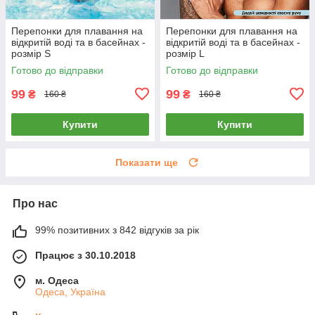
Перепонки для плавання на
Перепонки для плавання на
відкритій воді та в басейнах -
відкритій воді та в басейнах -
розмір S
розмір L
Готово до відправки
Готово до відправки
99
99
₴
₴
160 ₴
160 ₴
Купити
Купити
Показати ще
Про нас
99% позитивних з 842 відгуків за рік
Працює з 30.10.2018
м. Одеса
Одеса, Україна