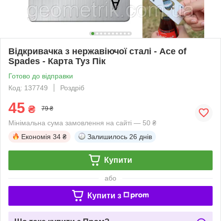
Відкривачка з нержавіючої сталі - Ace of
Spades - Карта Туз Пік
Готово до відправки
Код: 137749
Роздріб
45
₴
79 ₴
Мінімальна сума замовлення на сайті — 50 ₴
Економія
34 ₴
Залишилось
26 днів
Купити
або
Купити з