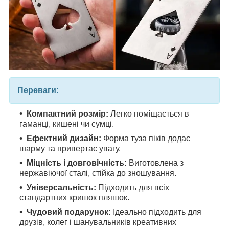
Переваги:
Компактний розмір:
Легко поміщається в
гаманці, кишені чи сумці.
Ефектний дизайн:
Форма туза піків додає
шарму та привертає увагу.
Міцність і довговічність:
Виготовлена з
нержавіючої сталі, стійка до зношування.
Універсальність:
Підходить для всіх
стандартних кришок пляшок.
Чудовий подарунок:
Ідеально підходить для
друзів, колег і шанувальників креативних