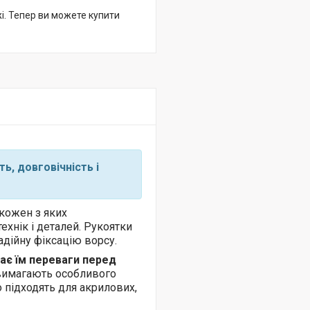
жі. Тепер ви можете купити
ть, довговічність і
 кожен з яких
ехнік і деталей. Рукоятки
адійну фіксацію ворсу.
ає їм переваги перед
 вимагають особливого
о підходять для акрилових,