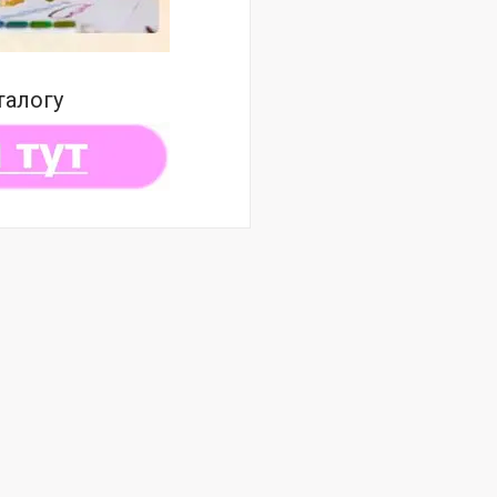
талогу