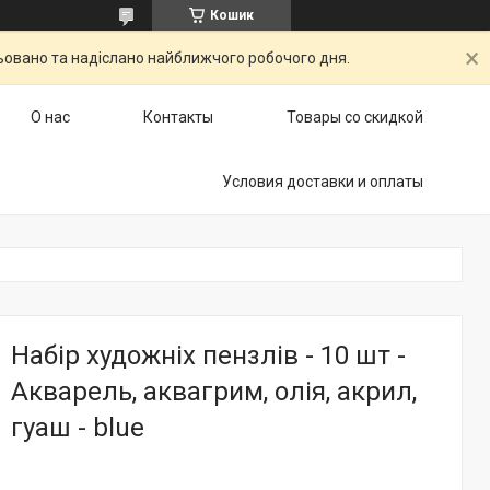
Кошик
ьовано та надіслано найближчого робочого дня.
О нас
Контакты
Товары со скидкой
Условия доставки и оплаты
Набір художніх пензлів - 10 шт -
Акварель, аквагрим, олія, акрил,
гуаш - blue