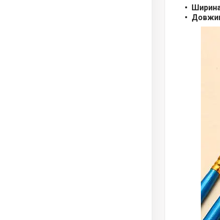
Ширина
Довжин