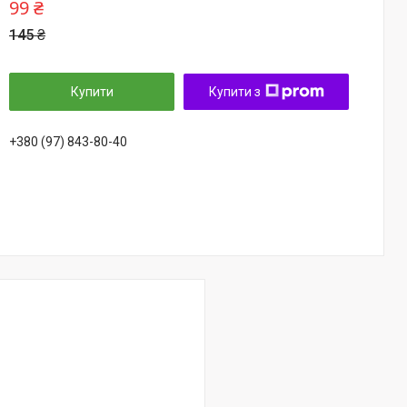
99 ₴
145 ₴
Купити
Купити з
+380 (97) 843-80-40