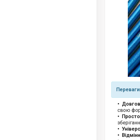
Переваги
Довгові
свою фор
Просто
зберіганн
Універс
Відмінн