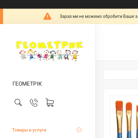
Зараз ми не можемо обробити Ваше за
ГЕОМЕТРІК
Товары и услуги