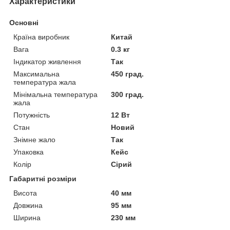
Характеристики
Основні
Країна виробник
Китай
Вага
0.3 кг
Індикатор живлення
Так
Максимальна
450 град.
температура жала
Мінімальна температура
300 град.
жала
Потужність
12 Вт
Стан
Новий
Знімне жало
Так
Упаковка
Кейс
Колір
Сірий
Габаритні розміри
Висота
40 мм
Довжина
95 мм
Ширина
230 мм