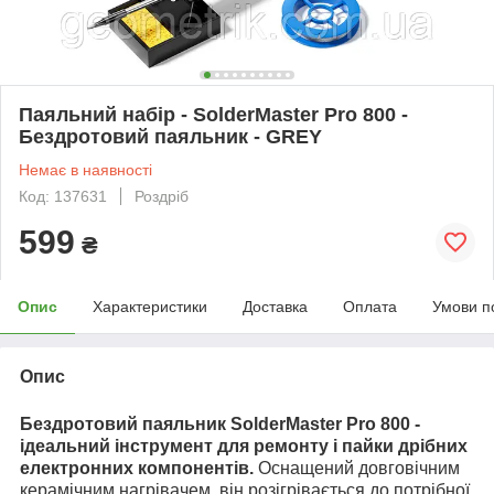
Паяльний набір - SolderMaster Pro 800 -
Бездротовий паяльник - GREY
Немає в наявності
Код: 137631
Роздріб
599
₴
Опис
Характеристики
Доставка
Оплата
Умови п
Опис
Бездротовий паяльник
SolderMaster Pro 800
-
ідеальний інструмент для ремонту і пайки дрібних
електронних компонентів.
Оснащений довговічним
керамічним нагрівачем, він розігрівається до потрібної