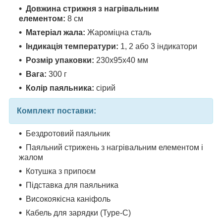
Довжина стрижня з нагрівальним
елементом:
8 см
Матеріал жала:
Жароміцна сталь
Індикація температури:
1, 2 або 3 індикатори
Розмір упаковки:
230х95х40 мм
Вага:
300 г
Колір паяльника:
сірий
Комплект поставки:
Бездротовий паяльник
Паяльний стрижень з нагрівальним елементом і
жалом
Котушка з припоєм
Підставка для паяльника
Високоякісна каніфоль
Кабель для зарядки (Type-C)