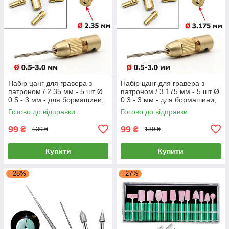
Набір цанг для гравера з
Набір цанг для гравера з
патроном / 2.35 мм - 5 шт Ø
патроном / 3.175 мм - 5 шт Ø
0.5 - 3 мм - для бормашини,
0.3 - 3 мм - для бормашини,
мінідрилі, Dremel
мінідрилі, Dremel
Готово до відправки
Готово до відправки
99
99
₴
₴
139 ₴
139 ₴
Купити
Купити
–28%
–27%