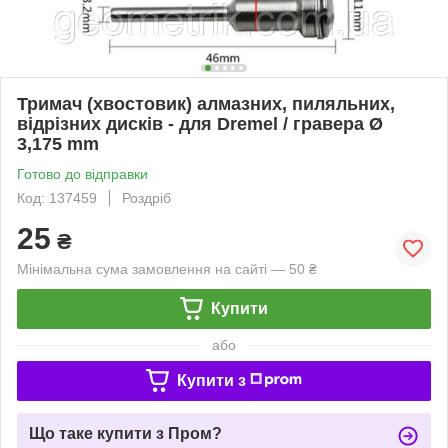
Тримач (хвостовик) алмазних, пиляльних,
відрізних дисків - для Dremel / гравера Ø
3,175 mm
Готово до відправки
Код: 137459
Роздріб
25
₴
Мінімальна сума замовлення на сайті — 50 ₴
Купити
або
Купити з
Що таке купити з Пром?