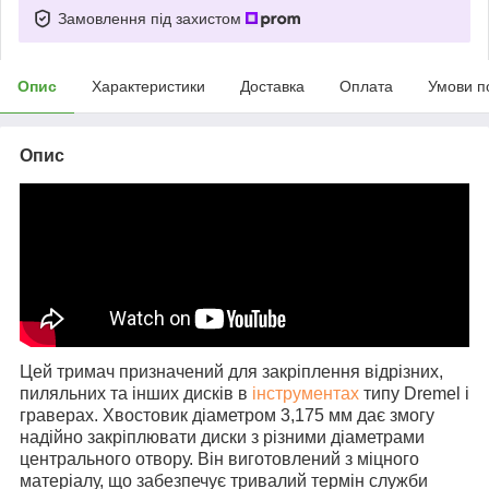
Замовлення під захистом
Опис
Характеристики
Доставка
Оплата
Умови п
Опис
Цей тримач призначений для закріплення відрізних,
пиляльних та інших дисків в
інструментах
типу Dremel і
граверах. Хвостовик діаметром 3,175 мм дає змогу
надійно закріплювати диски з різними діаметрами
центрального отвору. Він виготовлений з міцного
матеріалу, що забезпечує тривалий термін служби