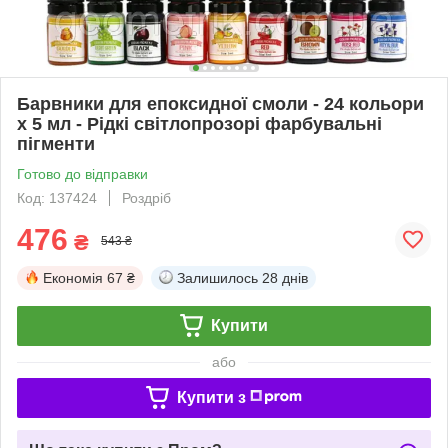
Барвники для епоксидної смоли - 24 кольори
х 5 мл - Рідкі світлопрозорі фарбувальні
пігменти
Готово до відправки
Код: 137424
Роздріб
476
₴
543 ₴
Економія
67 ₴
Залишилось
28 днів
Купити
або
Купити з