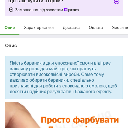
Що таке купити з Пром?
Замовлення під захистом
Опис
Характеристики
Доставка
Оплата
Умови п
Опис
Якість барвників для епоксидної смоли відіграє
важливу роль для майстрів, які прагнуть
створювати високоякісні вироби. Саме тому
важливо обирати барвники, спеціально
призначені для роботи з епоксидною смолою, щоб
досягти надійних результатів і бажаного ефекту.