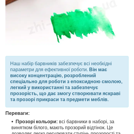
Наш набір барвників забезпечує всі необхідні
параметри для ефективної роботи.
Він має
високу концентрацію, розроблений
спеціально для роботи з епоксидною смолою,
легкий у використанні та забезпечує
прозорість, що дає змогу створювати яскраві
та прозорі прикраси та предмети меблів.
Переваги:
Прозорі кольори:
всі барвники в наборі, за
винятком білого, мають прозорий відтінок. Це
дозволяє легко регулювати ступінь прозорості та