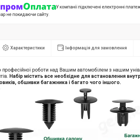
У компанії підключені електронні плате
вар не покидаючи сайту.
Характеристики
Інформація для замовлення
о професійної роботи над Вашим автомобілем з нашим уні
тів.
Набір містить все необхідне для встановлення внут
овиків, обшивки багажника і багато чого іншого.