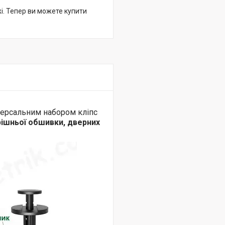
жі. Тепер ви можете купити
версальним набором кліпс
рішньої обшивки, дверних