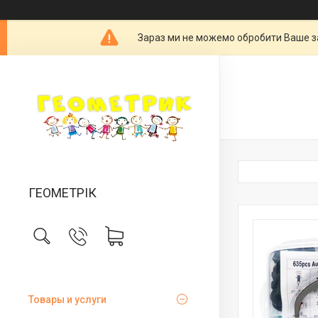
Зараз ми не можемо обробити Ваше за
ГЕОМЕТРІК
Товары и услуги