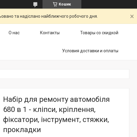
Кошик
ьовано та надіслано найближчого робочого дня.
О нас
Контакты
Товары со скидкой
Условия доставки и оплаты
Набір для ремонту автомобіля
680 в 1 - кліпси, кріплення,
фіксатори, інструмент, стяжки,
прокладки