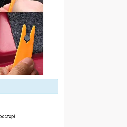
росторі