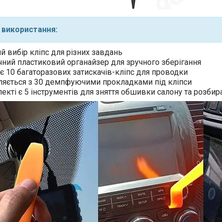
 використання:
 вибір кліпс для різних завдань
ний пластиковий органайзер для зручного зберігання
 10 багаторазових затискачів-кліпс для проводки
ляється з 30 демпфуючими прокладками під кліпси
екті є 5 інструментів для зняття обшивки салону та розбир