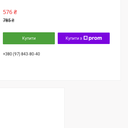
576 ₴
785 ₴
Купити
Купити з
+380 (97) 843-80-40