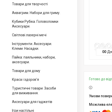
Товари для творчості
Аквагрим. Набори для гриму.
Кубики Рубіка. Головоломки
Аксесуари.
Світлові лазерні мечі
Інструменти. Аксесуари.
Клеми. Насадки.
0
0
Дн
Пайка: паяльники, набори,
аксесуари.
Товари для дому
Готово до ві
Краса і здоров'я
Туристичні товари. Засоби
для виживання.
Аксесуари для гаджетів
Ігри настільні