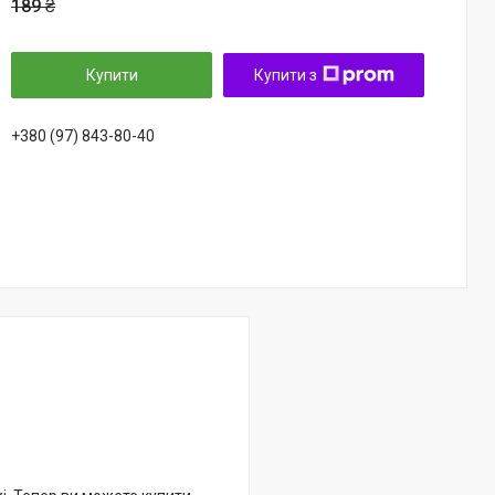
189 ₴
Купити
Купити з
+380 (97) 843-80-40