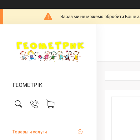
Зараз ми не можемо обробити Ваше за
ГЕОМЕТРІК
Товары и услуги