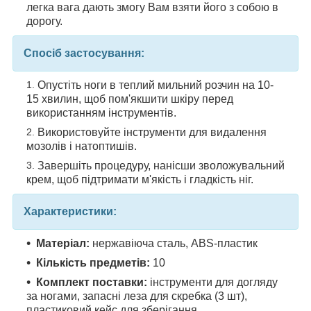
легка вага дають змогу Вам взяти його з собою в
дорогу.
Спосіб застосування:
Опустіть ноги в теплий мильний розчин на 10-
15 хвилин, щоб пом'якшити шкіру перед
використанням інструментів.
Використовуйте інструменти для видалення
мозолів і натоптишів.
Завершіть процедуру, нанісши зволожувальний
крем, щоб підтримати м'якість і гладкість ніг.
Характеристики:
Матеріал:
нержавіюча сталь, ABS-пластик
Кількість предметів:
10
Комплект поставки:
інструменти для догляду
за ногами, запасні леза для скребка (3 шт),
пластиковий кейс для зберігання.