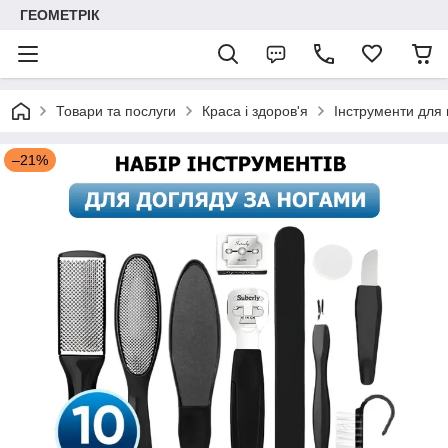
ГЕОМЕТРІК
Товари та послуги
Краса і здоров'я
Інструменти для 
–21%