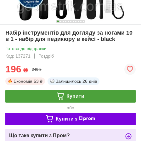
Набір інструментів для догляду за ногами 10
в 1 - набір для педикюру в кейсі - black
Готово до відправки
Код: 137271
Роздріб
196
₴
249 ₴
Економія
53 ₴
Залишилось
26 днів
Купити
або
Купити з
Що таке купити з Пром?