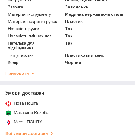
Заточка
Заводська
Матеріал інструменту
Медична нержавіюча сталь
Матеріал покриття ручок
Пластик
Наявність ручки
Так
Наявність змінних лез
Так
Петелька для
Так
підвішування
Тип упаковки
Пластиковий кейс
Колір
Чорний
Приховати
Умови доставки
Нова Пошта
Магазини Rozetka
Meest ПОШТА
Всі умови доставки