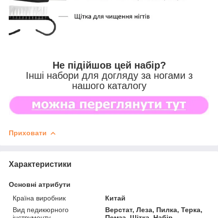
Не підійшов цей набір?
Інші набори для догляду за ногами з
нашого каталогу
Приховати
Характеристики
Основні атрибути
Країна виробник
Китай
Вид педикюрного
Верстат, Леза, Пилка, Терка,
інструменту
Пемза, Щітка, Набір