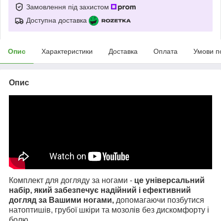
Замовлення під захистом
Доступна доставка
Опис
Характеристики
Доставка
Оплата
Умови п
Опис
Комплект для догляду за ногами -
це універсальний
набір, який забезпечує надійний і ефективний
догляд за Вашими ногами,
допомагаючи позбутися
натоптишів, грубої шкіри та мозолів без дискомфорту і
болю.