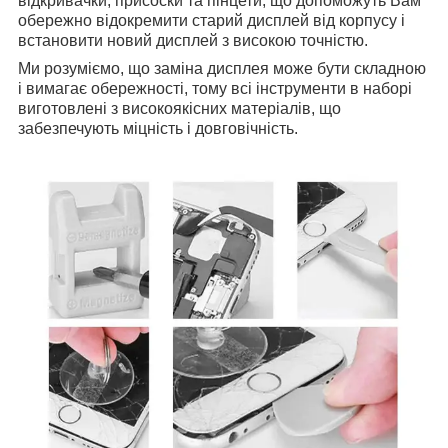
відкривачки, присоски та пінцети, що допоможуть Вам
обережно відокремити старий дисплей від корпусу і
встановити новий дисплей з високою точністю.
Ми розуміємо, що заміна дисплея може бути складною
і вимагає обережності, тому всі інструменти в наборі
виготовлені з високоякісних матеріалів, що
забезпечують міцність і довговічність.