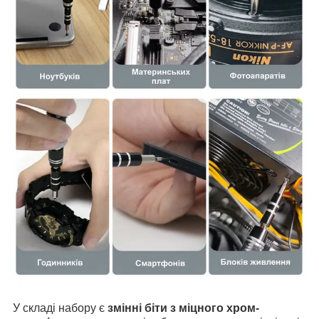
У складі набору є
змінні біти з міцного хром-