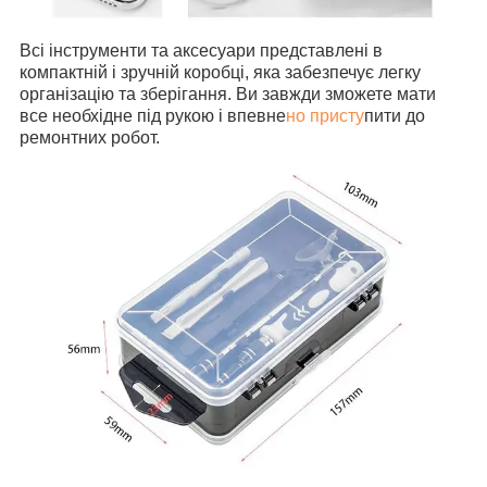
Всі інструменти та аксесуари представлені в
компактній і зручній коробці, яка забезпечує легку
організацію та зберігання. Ви завжди зможете мати
все необхідне під рукою і впевне
но присту
пити до
ремонтних робот.