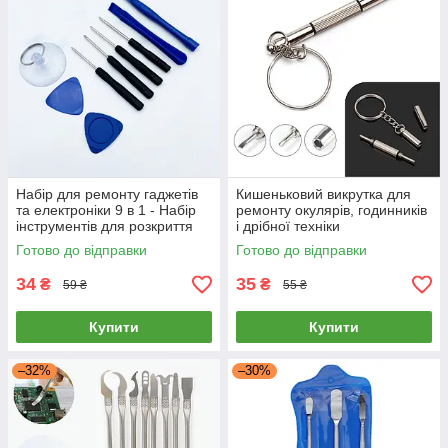
Набір для ремонту гаджетів
Кишеньковий викрутка для
та електроніки 9 в 1 - Набір
ремонту окулярів, годинників
інструментів для розкриття
і дрібної техніки
корпусів
Готово до відправки
Готово до відправки
34
35
₴
₴
59 ₴
55 ₴
Купити
Купити
–32%
–30%