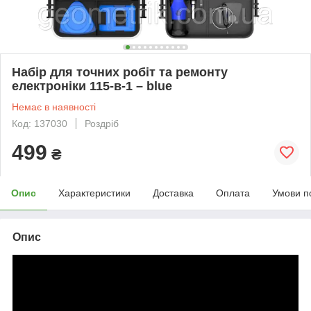
Набір для точних робіт та ремонту
електроніки 115-в-1 – blue
Немає в наявності
Код: 137030
Роздріб
499
₴
Опис
Характеристики
Доставка
Оплата
Умови п
Опис