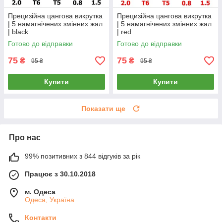
Прецизійна цангова викрутка
Прецизійна цангова викрутка
| 5 намагнічених змінних жал
| 5 намагнічених змінних жал
| black
| red
Готово до відправки
Готово до відправки
75
75
₴
₴
95 ₴
95 ₴
Купити
Купити
Показати ще
Про нас
99% позитивних з 844 відгуків за рік
Працює з 30.10.2018
м. Одеса
Одеса, Україна
Контакти