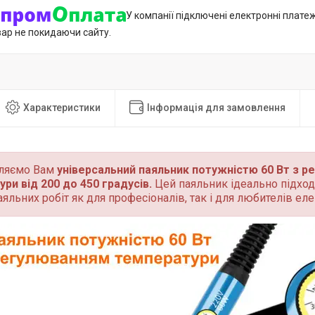
У компанії підключені електронні плате
вар не покидаючи сайту.
Характеристики
Інформація для замовлення
ляємо Вам
універсальний паяльник потужністю 60 Вт з 
ри від 200 до 450 градусів.
Цей паяльник ідеально підхо
аяльних робіт як для професіоналів, так і для любителів еле