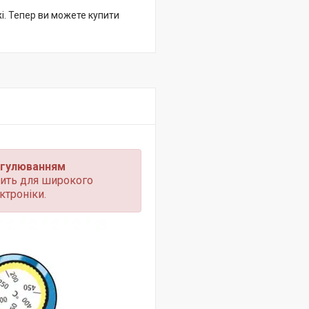
жі. Тепер ви можете купити
регулюванням
дить для широкого
ктроніки.