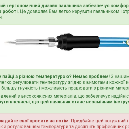
ий і ергономічний дизайн паяльника забезпечує комфор
в роботі.
Це дозволяє Вам легко керувати паяльником і от
и.
у пайці з різною температурою? Немає проблем!
З нашим
легко регулювати температуру згідно з вимогами кожної ко
 більшу гнучкість і можливість працювати з різними матер
овлений з високоякісних матеріалів, що забезпечує надійні
ути впевнені, що цей паяльник стане незамінним інстр
ладайте свої проекти на потім.
Придбайте цей потужний і
к з регулюванням температури та досягніть професійних ре