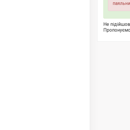
паяльни
Не підійшов
Пропонуємо