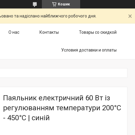
Кошик
ьовано та надіслано найближчого робочого дня.
О нас
Контакты
Товары со скидкой
Условия доставки и оплаты
Паяльник електричний 60 Вт із
регулюванням температури 200°С
- 450°С | синій