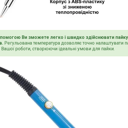
опомогою Ви зможете легко і швидко здійснювати пайку 
в.
Регульована температура дозволяє точно налаштувати па
Вашої роботи, створюючи ідеальні умови для пайки.