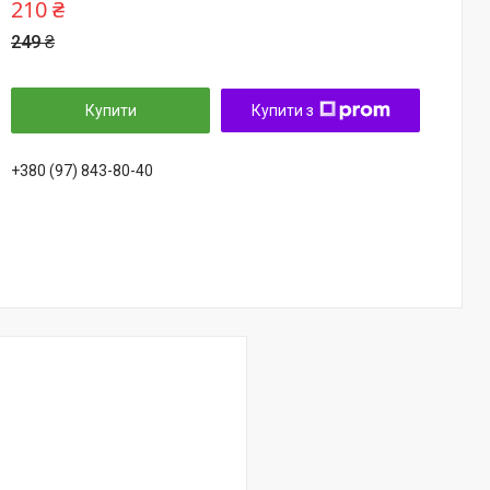
210 ₴
249 ₴
Купити
Купити з
+380 (97) 843-80-40