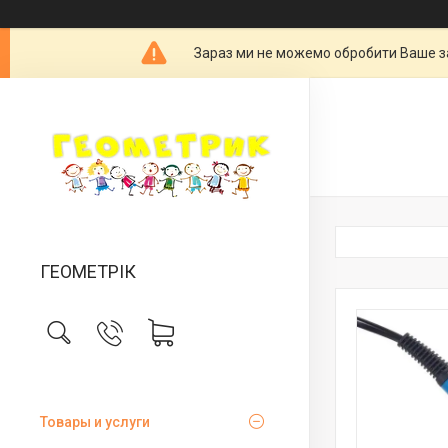
Зараз ми не можемо обробити Ваше за
ГЕОМЕТРІК
Товары и услуги