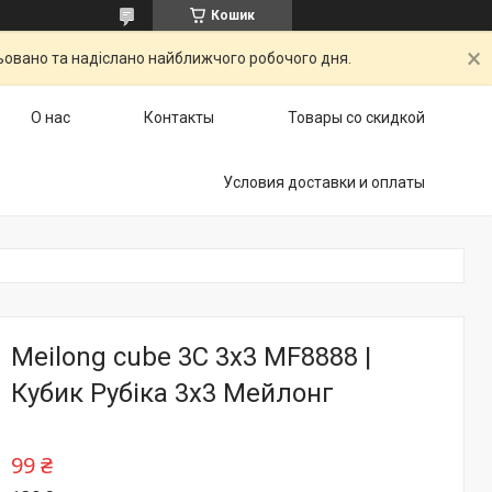
Кошик
ьовано та надіслано найближчого робочого дня.
О нас
Контакты
Товары со скидкой
Условия доставки и оплаты
Meilong cube 3C 3x3 MF8888 |
Кубик Рубіка 3х3 Мейлонг
99 ₴