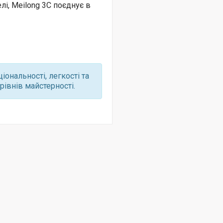
і, Meilong 3C поєднує в
іональності, легкості та
рівнів майстерності.