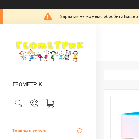
Зараз ми не можемо обробити Ваше за
ГЕОМЕТРІК
Товары и услуги