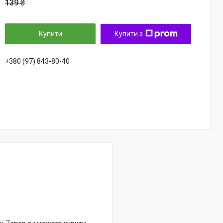
139 ₴
Купити
Купити з
+380 (97) 843-80-40