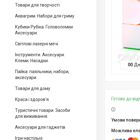
Товари для творчості
Аквагрим. Набори для гриму.
Кубики Рубіка. Головоломки
Аксесуари.
Світлові лазерні мечі
Інструменти. Аксесуари.
Клеми. Насадки.
0
0
Дн
Пайка: паяльники, набори,
аксесуари.
Товари для дому
Готово до ві
Краса і здоров'я
Туристичні товари. Засоби
для виживання.
Аксесуари для гаджетів
Ігри настільні