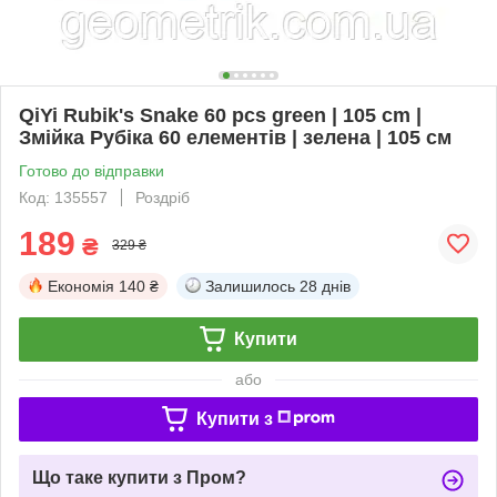
QiYi Rubik's Snake 60 pcs green | 105 cm |
Змійка Рубіка 60 елементів | зелена | 105 см
Готово до відправки
Код: 135557
Роздріб
189
₴
329 ₴
Економія
140 ₴
Залишилось
28 днів
Купити
або
Купити з
Що таке купити з Пром?