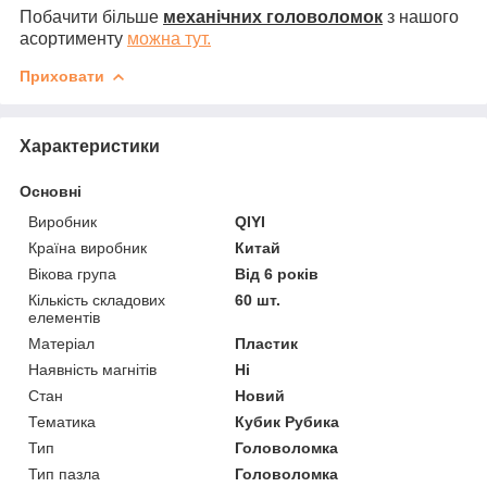
Побачити більше
механічних головоломок
з нашого
асортименту
можна тут.
Приховати
Характеристики
Основні
Виробник
QIYI
Країна виробник
Китай
Вікова група
Від 6 років
Кількість складових
60 шт.
елементів
Матеріал
Пластик
Наявність магнітів
Ні
Стан
Новий
Тематика
Кубик Рубика
Тип
Головоломка
Тип пазла
Головоломка