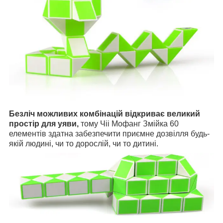
Безліч можливих комбінацій відкриває великий
простір для уяви,
тому Чіі Мофанг Змійка 60
елементів здатна забезпечити приємне дозвілля будь-
якій людині, чи то дорослій, чи то дитині.