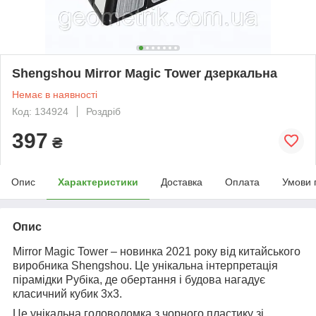
Shengshou Mirror Magic Tower дзеркальна
Немає в наявності
Код: 134924
Роздріб
397
₴
Опис
Характеристики
Доставка
Оплата
Умови 
Опис
Mirror Magic Tower – новинка 2021 року від китайського
виробника Shengshou. Це унікальна інтерпретація
пірамідки Рубіка, де обертання і будова нагадує
класичний кубик 3х3.
Це унікальна головоломка з чорного пластику зі