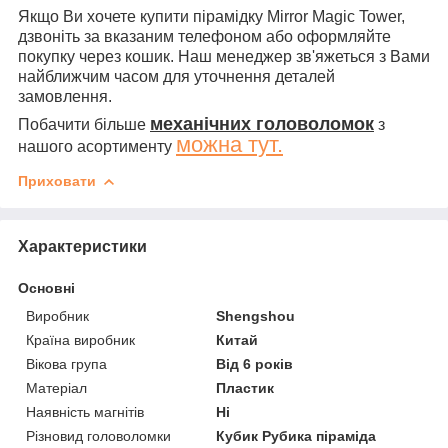
Якщо Ви хочете купити пірамідку Mirror Magic Tower,
дзвоніть за вказаним телефоном або оформляйте
покупку через кошик. Наш менеджер зв'яжеться з Вами
найближчим часом для уточнення деталей
замовлення.
механічних головоломок
Побачити більше
з
можна тут.
нашого асортименту
Приховати
Характеристики
Основні
Виробник
Shengshou
Країна виробник
Китай
Вікова група
Від 6 років
Матеріал
Пластик
Наявність магнітів
Ні
Різновид головоломки
Кубик Рубика піраміда