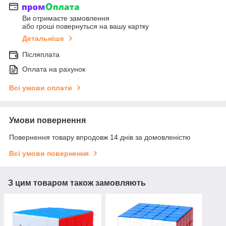
Ви отримаєте замовлення
або гроші повернуться на вашу картку
Детальніше
Післяплата
Оплата на рахунок
Всі умови оплати
Умови повернення
Повернення товару впродовж 14 днів за домовленістю
Всі умови повернення
З цим товаром також замовляють