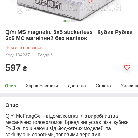
QiYi MS magnetic 5x5 stickerless | Кубик Рубіка
5x5 МС магнітний без наліпок
Немає в наявності
Код: 134237
Роздріб
597
₴
Опис
Характеристики
Доставка
Оплата
Умови п
Опис
QiYi MoFangGe – відома компанія з виробництва
механічних головоломок. Бренд випускає різні кубики
Рубіка, починаючи від бюджетних моделей, та
закінчуючи дорогими, топовими версіями.