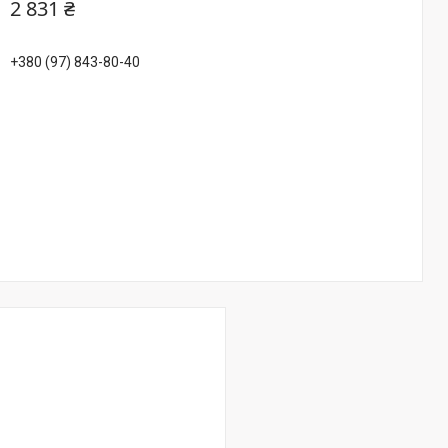
2 831 ₴
+380 (97) 843-80-40