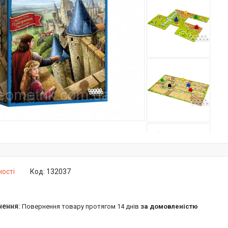
ності
Код:
132037
повернення товару протягом 14 днів
за домовленістю