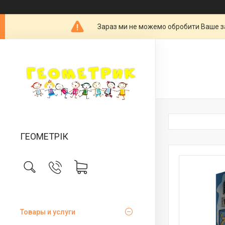
Зараз ми не можемо обробити Ваше за
ГЕОМЕТРІК
Товары и услуги