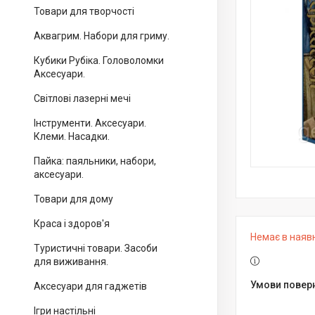
Товари для творчості
Аквагрим. Набори для гриму.
Кубики Рубіка. Головоломки
Аксесуари.
Світлові лазерні мечі
Інструменти. Аксесуари.
Клеми. Насадки.
Пайка: паяльники, набори,
аксесуари.
Товари для дому
Краса і здоров'я
Немає в наяв
Туристичні товари. Засоби
для виживання.
Аксесуари для гаджетів
Ігри настільні