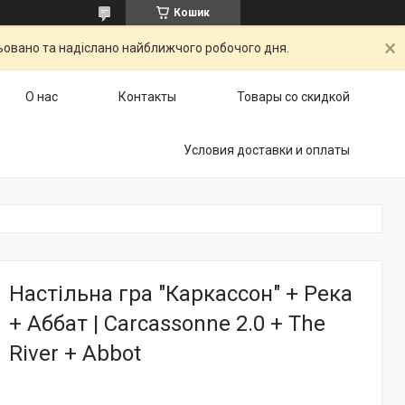
Кошик
ьовано та надіслано найближчого робочого дня.
О нас
Контакты
Товары со скидкой
Условия доставки и оплаты
Настільна гра "Каркассон" + Река
+ Аббат | Carcassonne 2.0 + The
River + Abbot