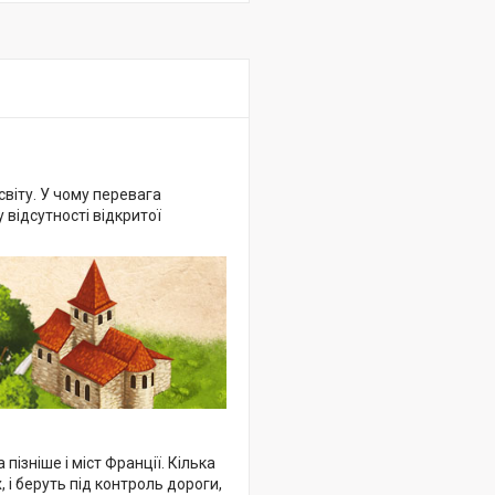
світу. У чому перевага
у відсутності відкритої
пізніше і міст Франції. Кілька
 і беруть під контроль дороги,