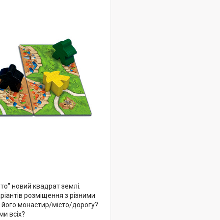
то" новий квадрат землі.
ріантів розміщення з різними
 його монастир/місто/дорогу?
ми всіх?