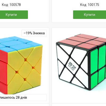
100578
100175
Купити
Купити
–19%
лишилось 28 днів