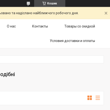
Кошик
ьовано та надіслано найближчого робочого дня.
О нас
Контакты
Товары со скидкой
Условия доставки и оплаты
одібні