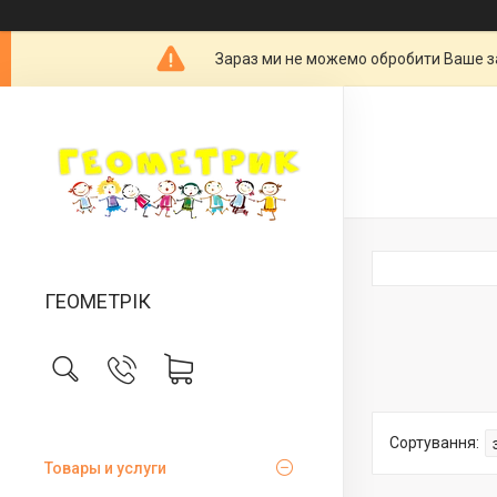
Зараз ми не можемо обробити Ваше за
ГЕОМЕТРІК
Товары и услуги