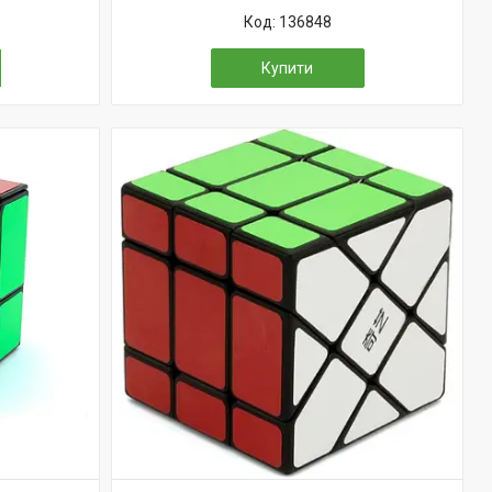
136848
Купити