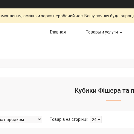
мовлення, оскільки зараз неробочий час. Вашу заявку буде опрац
Главная
Товары и услуги
Кубики Фішера та п