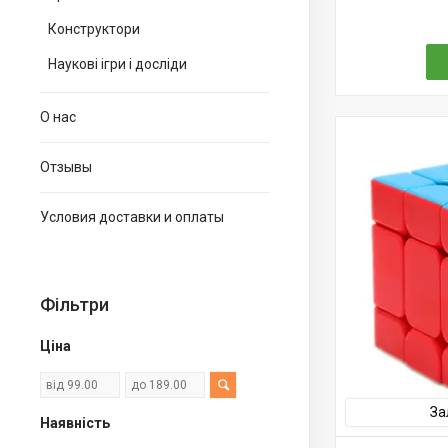
Конструктори
Наукові ігри і досліди
О нас
Отзывы
Условия доставки и оплаты
Фільтри
Ціна
За
Наявність