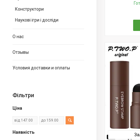
Го
Конструктори
Наукові ігри і досліди
О нас
Отзывы
Условия доставки и оплаты
Фільтри
Ціна
Наявність
За