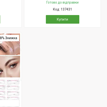
Готово до відправки
137431
Купити
18%