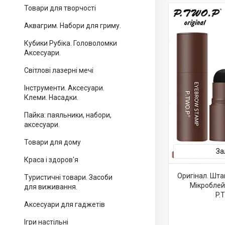
Товари для творчості
Аквагрим. Набори для гриму.
Кубики Рубіка. Головоломки
Аксесуари.
Світлові лазерні мечі
Інструменти. Аксесуари.
Клеми. Насадки.
Пайка: паяльники, набори,
аксесуари.
Товари для дому
За
Краса і здоров'я
Оригінал. Штам
Туристичні товари. Засоби
Мікроблей
для виживання.
P.T
Аксесуари для гаджетів
Ігри настільні