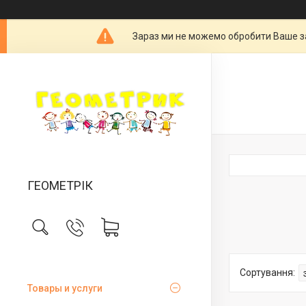
Зараз ми не можемо обробити Ваше за
ГЕОМЕТРІК
Товары и услуги