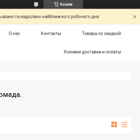
Кошик
ьовано та надіслано найближчого робочого дня.
О нас
Контакты
Товары со скидкой
Условия доставки и оплаты
омада.