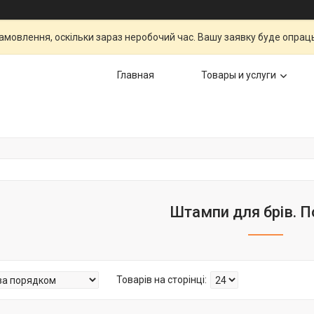
мовлення, оскільки зараз неробочий час. Вашу заявку буде опрац
Главная
Товары и услуги
Штампи для брів. П